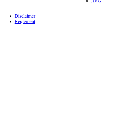
AVG
Disclaimer
Reglement