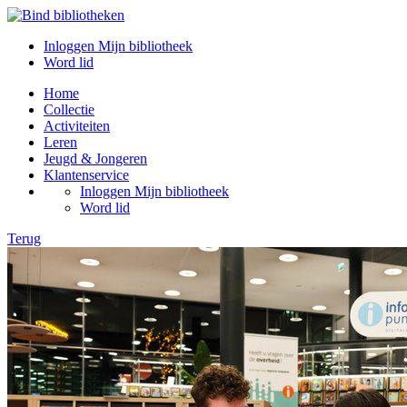
Inloggen Mijn bibliotheek
Word lid
Home
Collectie
Activiteiten
Leren
Jeugd & Jongeren
Klantenservice
Inloggen Mijn bibliotheek
Word lid
Terug