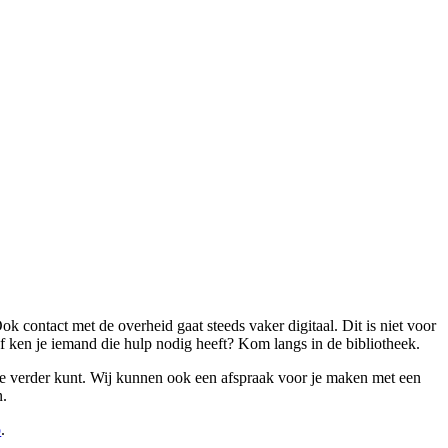
ok contact met de overheid gaat steeds vaker digitaal. Dit is niet voor
f ken je iemand die hulp nodig heeft? Kom langs in de bibliotheek.
je verder kunt. Wij kunnen ook een afspraak voor je maken met een
n.
o
.