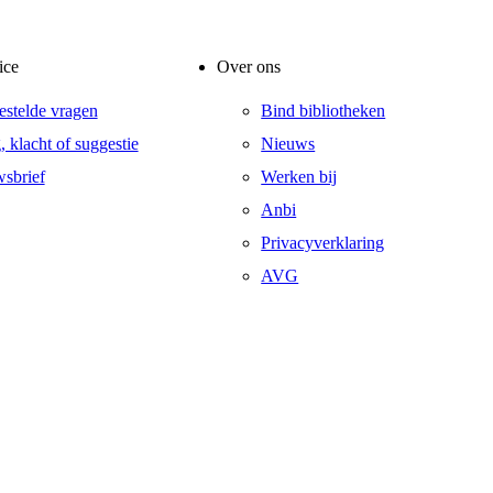
ice
Over ons
estelde vragen
Bind bibliotheken
, klacht of suggestie
Nieuws
sbrief
Werken bij
Anbi
Privacyverklaring
AVG