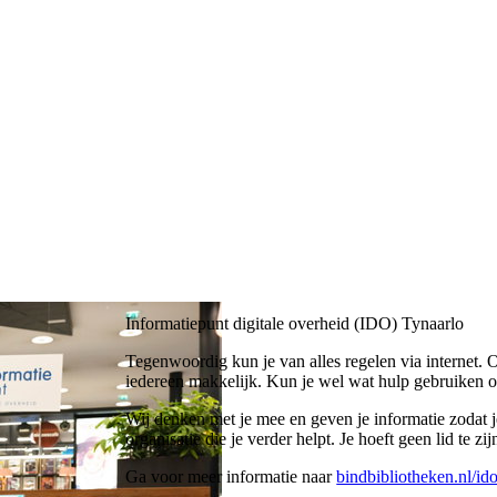
Informatiepunt digitale overheid (IDO) Tynaarlo
Tegenwoordig kun je van alles regelen via internet. O
iedereen makkelijk. Kun je wel wat hulp gebruiken o
Wij denken met je mee en geven je informatie zodat 
organisatie die je verder helpt. Je hoeft geen lid te zij
Ga voor meer informatie naar
bindbibliotheken.nl/id