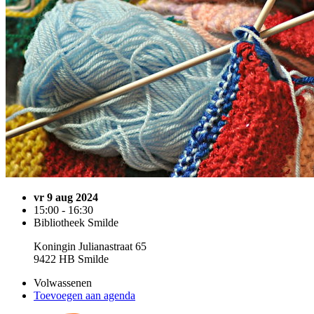
vr 9 aug 2024
15:00 - 16:30
Bibliotheek Smilde
Koningin Julianastraat 65
9422 HB Smilde
Volwassenen
Toevoegen aan agenda