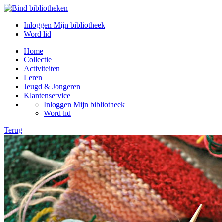
Inloggen Mijn bibliotheek
Word lid
Home
Collectie
Activiteiten
Leren
Jeugd & Jongeren
Klantenservice
Inloggen Mijn bibliotheek
Word lid
Terug