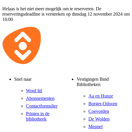
Helaas is het niet meer mogelijk om te reserveren. De
reserveringsdeadline is verstreken op dinsdag 12 november 2024 om
16:00
Snel naar
Vestigingen Bind
Bibliotheken
Word lid
Aa en Hunze
Abonnementen
Borger-Odoorn
Contactformulier
Coevorden
Printen in de
bibliotheek
De Wolden
Meppel