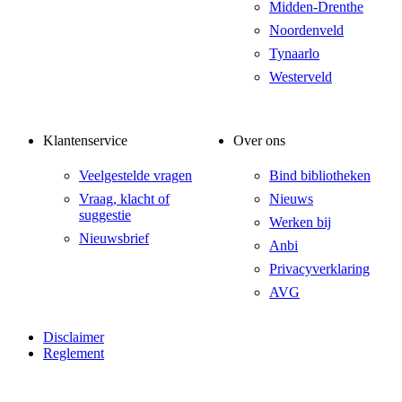
Midden-Drenthe
Noordenveld
Tynaarlo
Westerveld
Klantenservice
Over ons
Veelgestelde vragen
Bind bibliotheken
Vraag, klacht of
Nieuws
suggestie
Werken bij
Nieuwsbrief
Anbi
Privacyverklaring
AVG
Disclaimer
Reglement