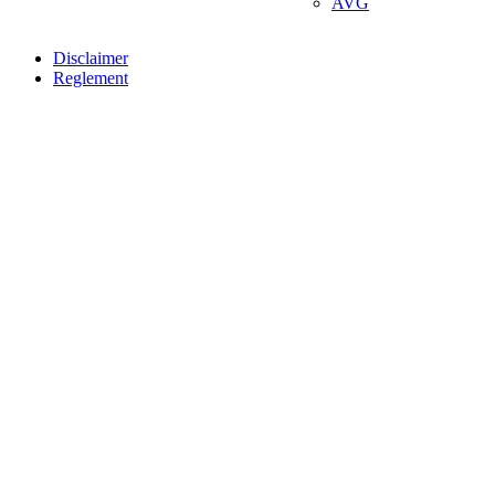
AVG
Disclaimer
Reglement