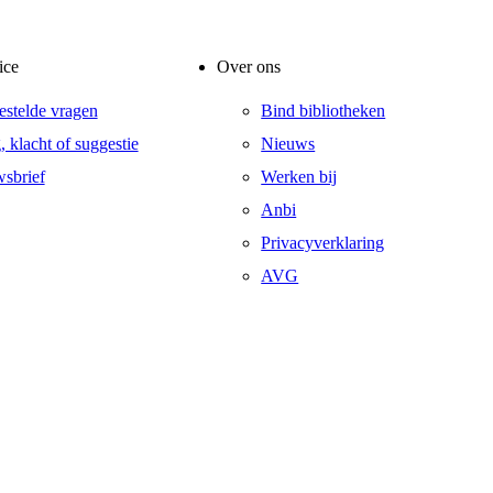
ice
Over ons
estelde vragen
Bind bibliotheken
, klacht of suggestie
Nieuws
sbrief
Werken bij
Anbi
Privacyverklaring
AVG