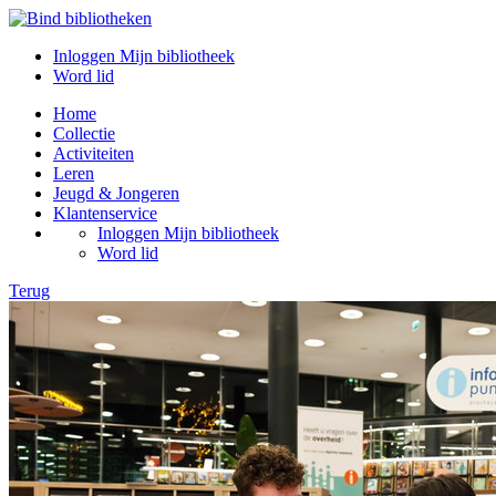
Inloggen Mijn bibliotheek
Word lid
Home
Collectie
Activiteiten
Leren
Jeugd & Jongeren
Klantenservice
Inloggen Mijn bibliotheek
Word lid
Terug