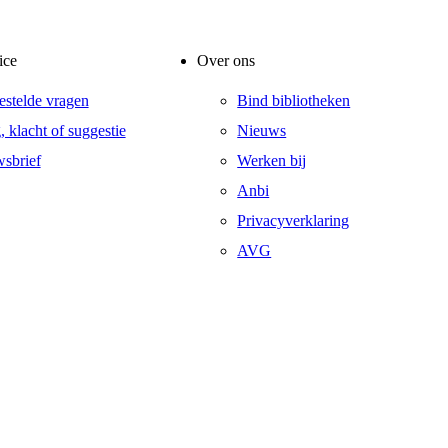
ice
Over ons
estelde vragen
Bind bibliotheken
, klacht of suggestie
Nieuws
sbrief
Werken bij
Anbi
Privacyverklaring
AVG