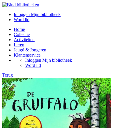
Inloggen Mijn bibliotheek
Word lid
Home
Collectie
Activiteiten
Leren
Jeugd & Jongeren
Klantenservice
Inloggen Mijn bibliotheek
Word lid
Terug