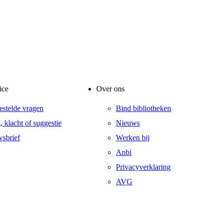
ice
Over ons
estelde vragen
Bind bibliotheken
, klacht of suggestie
Nieuws
sbrief
Werken bij
Anbi
Privacyverklaring
AVG