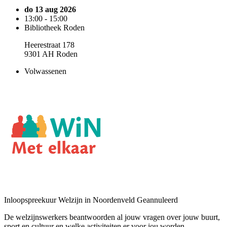
do 13 aug 2026
13:00 - 15:00
Bibliotheek Roden
Heerestraat 178
9301 AH Roden
Volwassenen
Inloopspreekuur Welzijn in Noordenveld
Geannuleerd
De welzijnswerkers beantwoorden al jouw vragen over jouw buurt,
sport en cultuur en welke activiteiten er voor jou worden