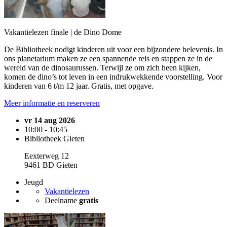
Vakantielezen finale | de Dino Dome
De Bibliotheek nodigt kinderen uit voor een bijzondere belevenis. In
ons planetarium maken ze een spannende reis en stappen ze in de
wereld van de dinosaurussen. Terwijl ze om zich heen kijken,
komen de dino’s tot leven in een indrukwekkende voorstelling. Voor
kinderen van 6 t/m 12 jaar. Gratis, met opgave.
Meer informatie en reserveren
vr 14 aug 2026
10:00 - 10:45
Bibliotheek Gieten
Eexterweg 12
9461 BD Gieten
Jeugd
Vakantielezen
Deelname
gratis