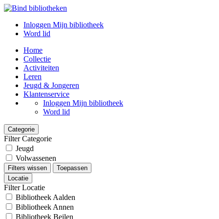
Inloggen Mijn bibliotheek
Word lid
Home
Collectie
Activiteiten
Leren
Jeugd & Jongeren
Klantenservice
Inloggen Mijn bibliotheek
Word lid
Categorie
Filter Categorie
Jeugd
Volwassenen
Filters wissen
Toepassen
Locatie
Filter Locatie
Bibliotheek Aalden
Bibliotheek Annen
Bibliotheek Beilen