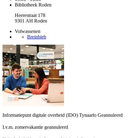
Bibliotheek Roden
Heerestraat 178
9301 AH Roden
Volwassenen
Breinbieb
Informatiepunt digitale overheid (IDO) Tynaarlo
Geannuleerd
I.v.m. zomervakantie geannuleerd