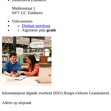
Middenstraat 1
9471 GC Zuidlaren
Volwassenen
Digitaal spreekuur
Algemene prijs
gratis
Informatiepunt digitale overheid (IDO) Borger-Odoorn
Geannuleerd
Alleen op afspraak