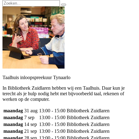
Taalhuis inloopspreekuur Tynaarlo
In Bibliotheek Zuidlaren hebben wij een Taalhuis. Daar kun je
terecht als je hulp nodig hebt met bijvoorbeeld taal, rekenen of
werken op de computer.
maandag
31 aug
13:00 - 15:00
Bibliotheek Zuidlaren
maandag
7 sep
13:00 - 15:00
Bibliotheek Zuidlaren
maandag
14 sep
13:00 - 15:00
Bibliotheek Zuidlaren
maandag
21 sep
13:00 - 15:00
Bibliotheek Zuidlaren
maandag
28 sep
13:00 - 15:00
Bibliotheek Zuidlaren