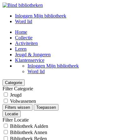
Inloggen Mijn bibliotheek
Word lid
Home
Collectie
Activiteiten
Leren
Jeugd & Jongeren
Klantenservice
Inloggen Mijn bibliotheek
Word lid
Categorie
Filter Categorie
Jeugd
Volwassenen
Filters wissen
Toepassen
Locatie
Filter Locatie
Bibliotheek Aalden
Bibliotheek Annen
Bibliotheek Beilen