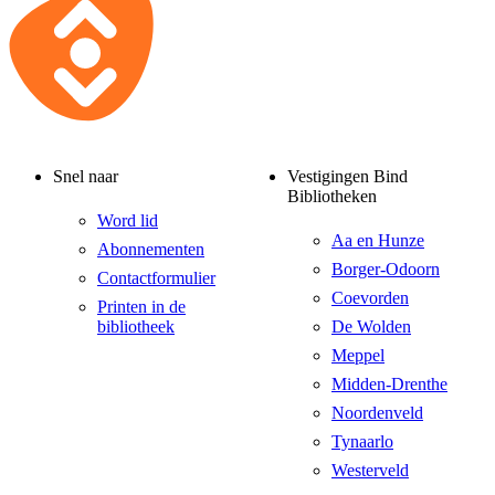
Snel naar
Vestigingen Bind
Bibliotheken
Word lid
Aa en Hunze
Abonnementen
Borger-Odoorn
Contactformulier
Coevorden
Printen in de
bibliotheek
De Wolden
Meppel
Midden-Drenthe
Noordenveld
Tynaarlo
Westerveld