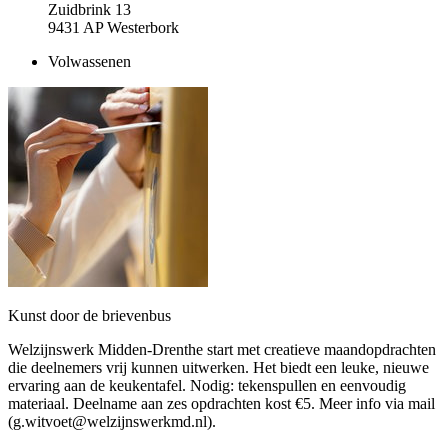
Zuidbrink 13
9431 AP Westerbork
Volwassenen
Kunst door de brievenbus
Welzijnswerk Midden-Drenthe start met creatieve maandopdrachten
die deelnemers vrij kunnen uitwerken. Het biedt een leuke, nieuwe
ervaring aan de keukentafel. Nodig: tekenspullen en eenvoudig
materiaal. Deelname aan zes opdrachten kost €5. Meer info via mail
(g.witvoet@welzijnswerkmd.nl).