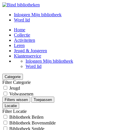
Inloggen Mijn bibliotheek
Word lid
Home
Collectie
Activiteiten
Leren
Jeugd & Jongeren
Klantenservice
Inloggen Mijn bibliotheek
Word lid
Categorie
Filter Categorie
Jeugd
Volwassenen
Filters wissen
Toepassen
Locatie
Filter Locatie
Bibliotheek Beilen
Bibliotheek Bovensmilde
Bibliotheek Smilde