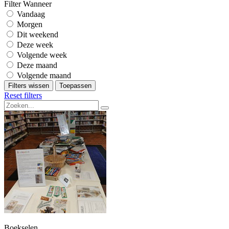
Filter Wanneer
Vandaag
Morgen
Dit weekend
Deze week
Volgende week
Deze maand
Volgende maand
Filters wissen
Toepassen
Reset filters
Boekselen