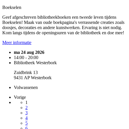
Boekselen
Geef afgeschreven bibliotheekboeken een tweede leven tijdens
Boekselen! Maak van oude boekpagina's verrassende creaties zoals
doosjes, decoraties en andere kunstwerken. Ervaring is niet nodig.
Kom langs tijdens de openingsuren van de bibliotheek en doe mee!
Meer informatie
ma 24 aug 2026
14:00 - 20:00
Bibliotheek Westerbork
Zuidbrink 13
9431 AP Westerbork
Volwassenen
Vorige
1
2
3
4
5
6