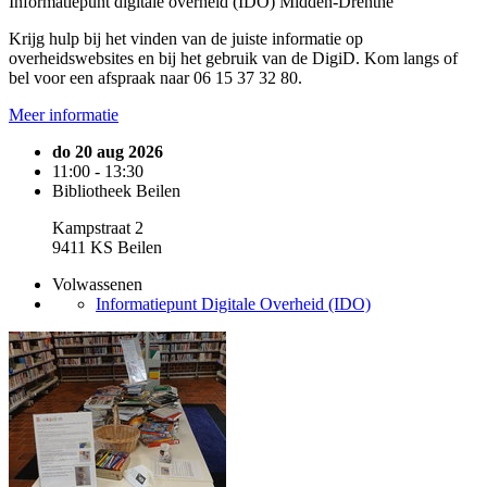
Informatiepunt digitale overheid (IDO) Midden-Drenthe
Krijg hulp bij het vinden van de juiste informatie op
overheidswebsites en bij het gebruik van de DigiD. Kom langs of
bel voor een afspraak naar 06 15 37 32 80.
Meer informatie
do 20 aug 2026
11:00 - 13:30
Bibliotheek Beilen
Kampstraat 2
9411 KS Beilen
Volwassenen
Informatiepunt Digitale Overheid (IDO)